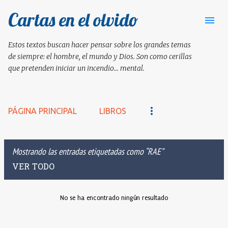
Cartas en el olvido
Ir al contenido principal
Estos textos buscan hacer pensar sobre los grandes temas
de siempre: el hombre, el mundo y Dios. Son como cerillas
que pretenden iniciar un incendio... mental.
PÁGINA PRINCIPAL
LIBROS
Mostrando las entradas etiquetadas como
RAE
VER TODO
No se ha encontrado ningún resultado
E
n
t