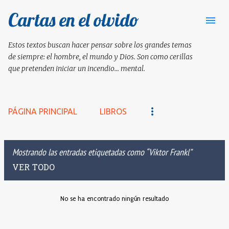
Cartas en el olvido
Ir al contenido principal
Estos textos buscan hacer pensar sobre los grandes temas
de siempre: el hombre, el mundo y Dios. Son como cerillas
que pretenden iniciar un incendio... mental.
PÁGINA PRINCIPAL
LIBROS
Mostrando las entradas etiquetadas como
Viktor Frankl
VER TODO
No se ha encontrado ningún resultado
E
n
t