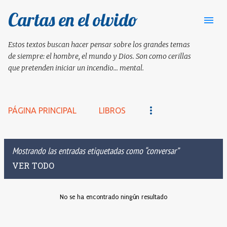
Cartas en el olvido
Ir al contenido principal
Estos textos buscan hacer pensar sobre los grandes temas
de siempre: el hombre, el mundo y Dios. Son como cerillas
que pretenden iniciar un incendio... mental.
PÁGINA PRINCIPAL
LIBROS
Mostrando las entradas etiquetadas como
conversar
VER TODO
No se ha encontrado ningún resultado
E
n
t