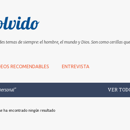
Ir al contenido principal
olvido
es temas de siempre: el hombre, el mundo y Dios. Son como cerillas que 
DEOS RECOMENDABLES
ENTREVISTA
personal
VER TOD
se ha encontrado ningún resultado