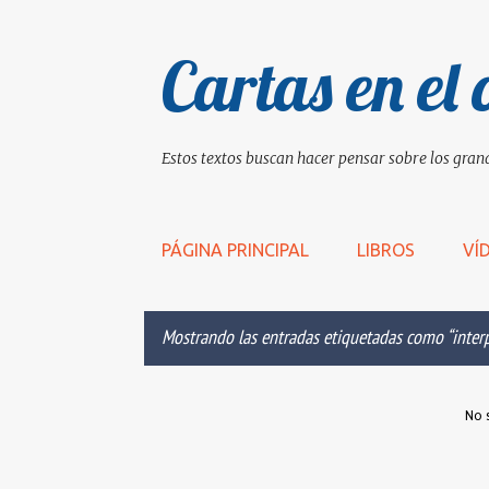
Cartas en el 
Estos textos buscan hacer pensar sobre los grand
PÁGINA PRINCIPAL
LIBROS
VÍ
Mostrando las entradas etiquetadas como
inter
E
No 
n
t
r