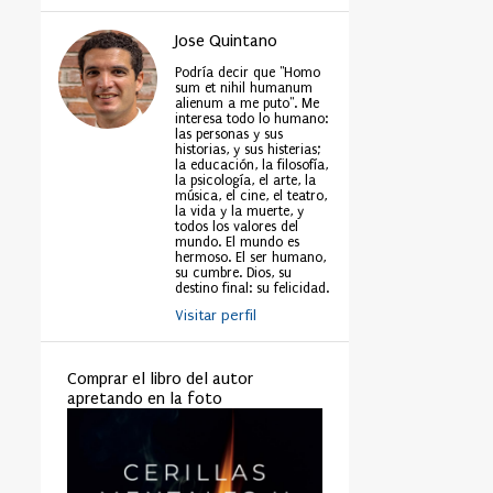
Jose Quintano
Podría decir que "Homo
sum et nihil humanum
alienum a me puto". Me
interesa todo lo humano:
las personas y sus
historias, y sus histerias;
la educación, la filosofía,
la psicología, el arte, la
música, el cine, el teatro,
la vida y la muerte, y
todos los valores del
mundo. El mundo es
hermoso. El ser humano,
su cumbre. Dios, su
destino final: su felicidad.
Visitar perfil
Comprar el libro del autor
apretando en la foto