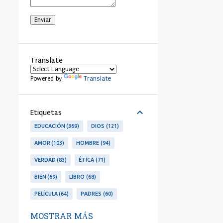
Translate
Translate
Powered by
Etiquetas
EDUCACIÓN
369
DIOS
121
AMOR
103
HOMBRE
94
VERDAD
83
ÉTICA
71
BIEN
69
LIBRO
68
PELÍCULA
64
PADRES
60
LIBERTAD
53
PERSONA
53
MOSTRAR MÁS