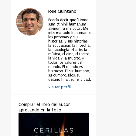
Jose Quintano
Podría decir que "Homo
sum et nihil humanum
alienum a me puto". Me
interesa todo lo humano:
las personas y sus
historias, y sus histerias;
la educación, la filosofía,
la psicología, el arte, la
música, el cine, el teatro,
la vida y la muerte, y
todos los valores del
mundo. El mundo es
hermoso. El ser humano,
su cumbre. Dios, su
destino final: su felicidad.
Visitar perfil
Comprar el libro del autor
apretando en la foto