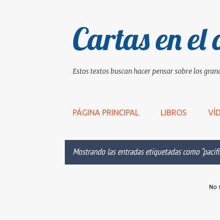
Cartas en el 
Estos textos buscan hacer pensar sobre los grand
PÁGINA PRINCIPAL
LIBROS
VÍ
Mostrando las entradas etiquetadas como
pacif
E
No 
n
t
r