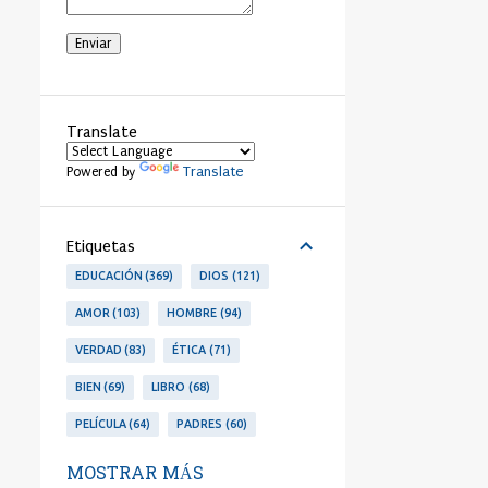
Translate
Translate
Powered by
Etiquetas
EDUCACIÓN
369
DIOS
121
AMOR
103
HOMBRE
94
VERDAD
83
ÉTICA
71
BIEN
69
LIBRO
68
PELÍCULA
64
PADRES
60
LIBERTAD
53
PERSONA
53
MOSTRAR MÁS