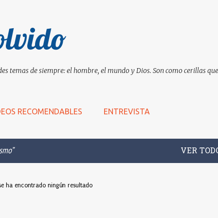
Ir al contenido principal
olvido
es temas de siempre: el hombre, el mundo y Dios. Son como cerillas que 
DEOS RECOMENDABLES
ENTREVISTA
ismo
VER TOD
se ha encontrado ningún resultado