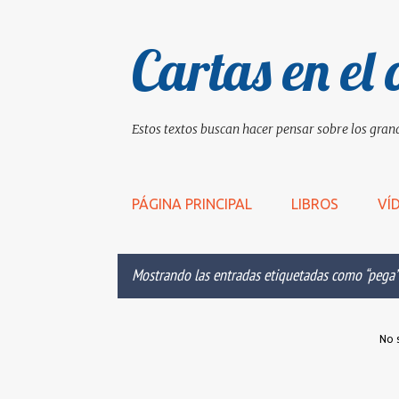
Cartas en el 
Estos textos buscan hacer pensar sobre los grand
PÁGINA PRINCIPAL
LIBROS
VÍ
Mostrando las entradas etiquetadas como
pega
E
No 
n
t
r