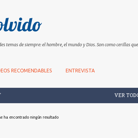
Ir al contenido principal
olvido
es temas de siempre: el hombre, el mundo y Dios. Son como cerillas que 
DEOS RECOMENDABLES
ENTREVISTA
VER TOD
se ha encontrado ningún resultado