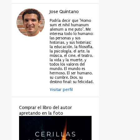
Jose Quintano
Podría decir que "Homo
sum et nihil humanum
alienum a me puto". Me
interesa todo lo humano:
las personas y sus
historias, y sus histerias;
la educación, la filosofía,
la psicología, el arte, la
música, el cine, el teatro,
la vida y la muerte, y
todos los valores del
mundo. El mundo es
hermoso. El ser humano,
su cumbre. Dios, su
destino final: su felicidad.
Visitar perfil
Comprar el libro del autor
apretando en la foto