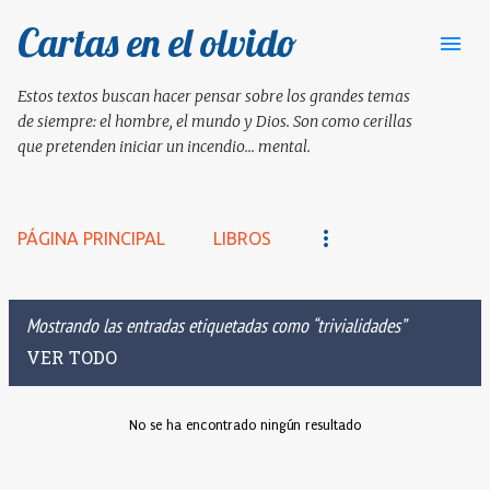
Cartas en el olvido
Ir al contenido principal
Estos textos buscan hacer pensar sobre los grandes temas
de siempre: el hombre, el mundo y Dios. Son como cerillas
que pretenden iniciar un incendio... mental.
PÁGINA PRINCIPAL
LIBROS
Mostrando las entradas etiquetadas como
trivialidades
VER TODO
No se ha encontrado ningún resultado
E
n
t