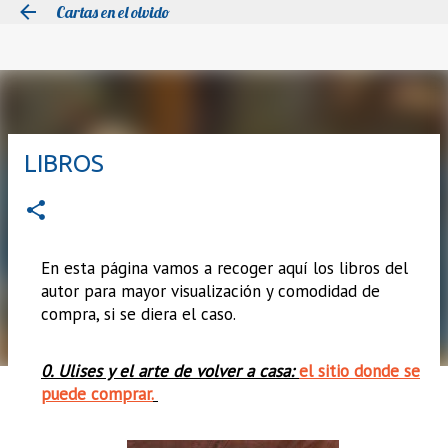
Cartas en el olvido
Ir al contenido principal
LIBROS
En esta página vamos a recoger aquí los libros del
autor para mayor visualización y comodidad de
compra, si se diera el caso.
0. Ulises y el arte de volver a casa:
el sitio donde se
puede comprar.