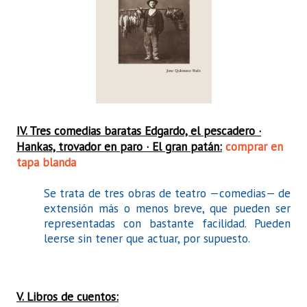
IV. Tres comedias baratas Edgardo, el pescadero ·
Hankas, trovador en paro · El gran patán:
comprar en
tapa blanda
Se trata de tres obras de teatro —comedias— de
extensión más o menos breve, que pueden ser
representadas con bastante facilidad. Pueden
leerse sin tener que actuar, por supuesto.
V. Libros de cuentos: