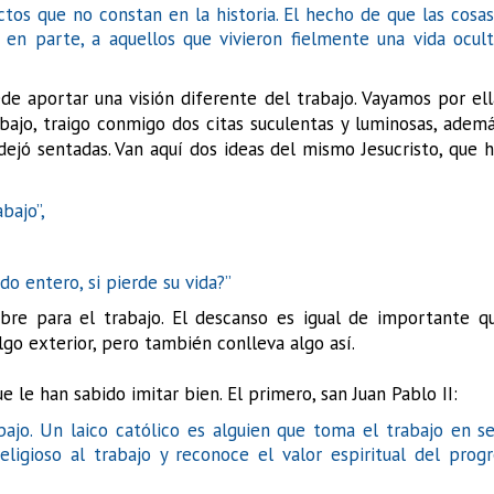
os que no constan en la historia. El hecho de que las cosa
 en parte, a aquellos que vivieron fielmente una vida ocul
ede aportar una visión diferente del trabajo. Vayamos por ell
bajo, traigo conmigo dos citas suculentas y luminosas, adem
dejó sentadas. Van aquí dos ideas del mismo Jesucristo, que 
abajo”,
o entero, si pierde su vida?”
bre para el trabajo. El descanso es igual de importante q
lgo exterior, pero también conlleva algo así.
 le han sabido imitar bien. El primero, san Juan Pablo II:
ajo. Un laico católico es alguien que toma el trabajo en se
eligioso al trabajo y reconoce el valor espiritual del prog