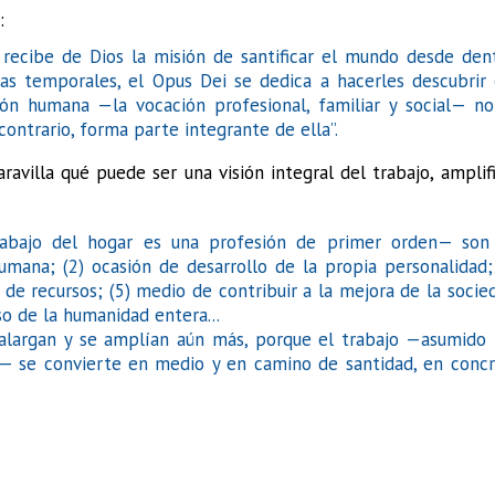
:
 recibe de Dios la misión de santificar el mundo desde den
s temporales, el Opus Dei se dedica a hacerles descubrir 
ión humana —la vocación profesional, familiar y social— n
contrario, forma parte integrante de ella”.
avilla qué puede ser una visión integral del trabajo, amplif
rabajo del hogar es una profesión de primer orden— son 
umana; (2) ocasión de desarrollo de la propia personalidad;
 de recursos; (5) medio de contribuir a la mejora de la socie
eso de la humanidad entera...
e alargan y se amplían aún más, porque el trabajo —asumido
a— se convierte en medio y en camino de santidad, en conc