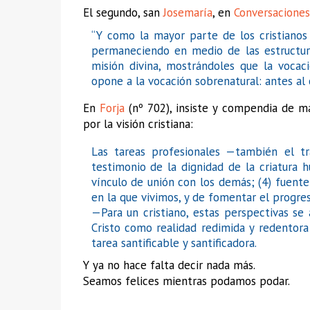
El segundo, san
Josemaría
, en
Conversaciones
“Y como la mayor parte de los cristianos
permaneciendo en medio de las estructura
misión divina, mostrándoles que la vocac
opone a la vocación sobrenatural: antes al 
En
Forja
(nº 702), insiste y compendia de mar
por la visión cristiana:
Las tareas profesionales —también el t
testimonio de la dignidad de la criatura h
vínculo de unión con los demás; (4) fuente
en la que vivimos, y de fomentar el progr
—Para un cristiano, estas perspectivas s
Cristo como realidad redimida y redentor
tarea santificable y santificadora.
Y ya no hace falta decir nada más.
Seamos felices mientras podamos podar.