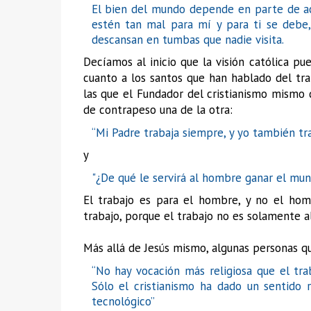
El bien del mundo depende en parte de act
estén tan mal para mí y para ti se debe,
descansan en tumbas que nadie visita.
Decíamos al inicio que la visión católica pu
cuanto a los santos que han hablado del tra
las que el Fundador del cristianismo mismo 
de contrapeso una de la otra:
“Mi Padre trabaja siempre, y yo también tr
y
"¿De qué le servirá al hombre ganar el mund
El trabajo es para el hombre, y no el hom
trabajo, porque el trabajo no es solamente a
Más allá de Jesús mismo, algunas personas que
“No hay vocación más religiosa que el trab
Sólo el cristianismo ha dado un sentido r
tecnológico”