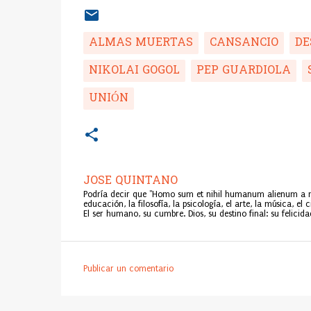
ALMAS MUERTAS
CANSANCIO
DE
NIKOLAI GOGOL
PEP GUARDIOLA
UNIÓN
JOSE QUINTANO
Podría decir que "Homo sum et nihil humanum alienum a me p
educación, la filosofía, la psicología, el arte, la música, e
El ser humano, su cumbre. Dios, su destino final: su felicida
Publicar un comentario
C
o