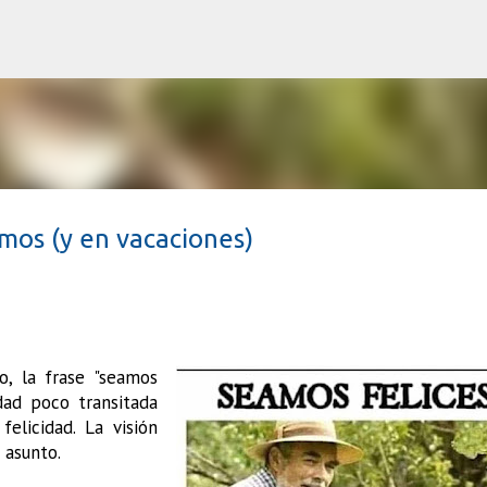
Ir al contenido principal
mos (y en vacaciones)
, la frase "seamos
dad poco transitada
felicidad. La visión
 asunto.