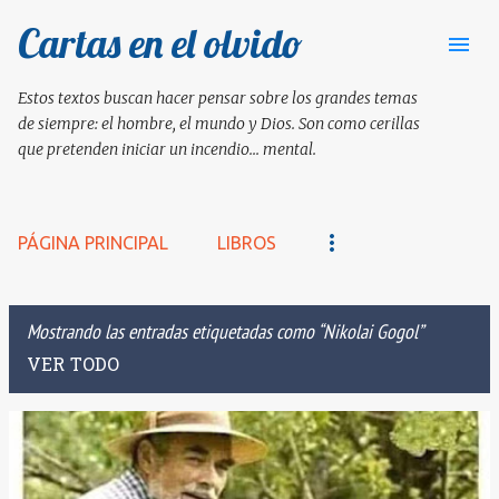
Cartas en el olvido
Ir al contenido principal
Estos textos buscan hacer pensar sobre los grandes temas
de siempre: el hombre, el mundo y Dios. Son como cerillas
que pretenden iniciar un incendio... mental.
PÁGINA PRINCIPAL
LIBROS
Mostrando las entradas etiquetadas como
Nikolai Gogol
VER TODO
E
n
t