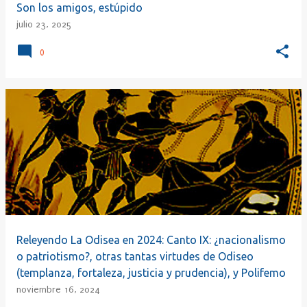
Son los amigos, estúpido
julio 23, 2025
0
Releyendo La Odisea en 2024: Canto IX: ¿nacionalismo
o patriotismo?, otras tantas virtudes de Odiseo
(templanza, fortaleza, justicia y prudencia), y Polifemo
noviembre 16, 2024