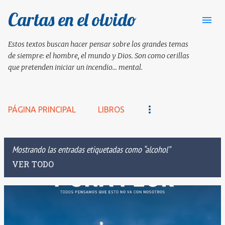
Cartas en el olvido
Ir al contenido principal
Estos textos buscan hacer pensar sobre los grandes temas
de siempre: el hombre, el mundo y Dios. Son como cerillas
que pretenden iniciar un incendio... mental.
PÁGINA PRINCIPAL
LIBROS
Mostrando las entradas etiquetadas como
alcohol
VER TODO
E
n
t