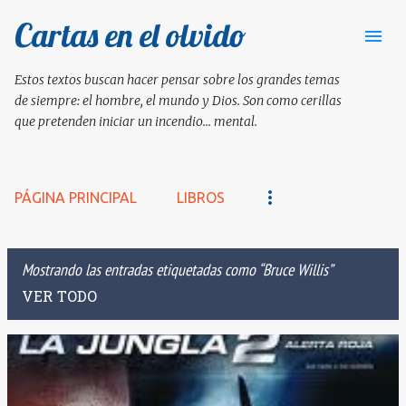
Cartas en el olvido
Ir al contenido principal
Estos textos buscan hacer pensar sobre los grandes temas
de siempre: el hombre, el mundo y Dios. Son como cerillas
que pretenden iniciar un incendio... mental.
PÁGINA PRINCIPAL
LIBROS
Mostrando las entradas etiquetadas como
Bruce Willis
VER TODO
E
n
t