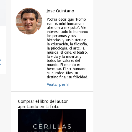
Jose Quintano
Podría decir que "Homo
sum et nihil humanum
alienum a me puto". Me
interesa todo lo humano:
las personas y sus
historias, y sus histerias;
la educación, la filosofía,
la psicología, el arte, la
música, el cine, el teatro,
la vida y la muerte, y
todos los valores del
mundo. El mundo es
hermoso. El ser humano,
su cumbre. Dios, su
destino final: su felicidad.
Visitar perfil
Comprar el libro del autor
apretando en la foto