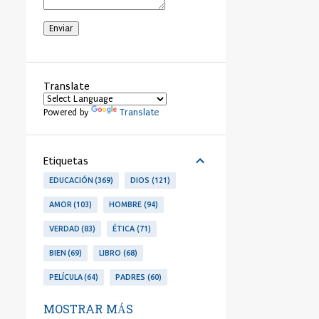
Translate
Translate
Powered by
Etiquetas
EDUCACIÓN
369
DIOS
121
AMOR
103
HOMBRE
94
VERDAD
83
ÉTICA
71
BIEN
69
LIBRO
68
PELÍCULA
64
PADRES
60
LIBERTAD
53
PERSONA
53
MOSTRAR MÁS