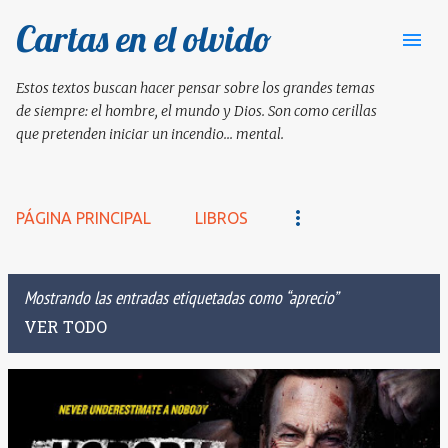
Cartas en el olvido
Ir al contenido principal
Estos textos buscan hacer pensar sobre los grandes temas
de siempre: el hombre, el mundo y Dios. Son como cerillas
que pretenden iniciar un incendio... mental.
PÁGINA PRINCIPAL
LIBROS
Mostrando las entradas etiquetadas como
aprecio
VER TODO
E
n
t