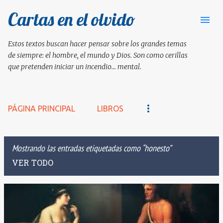
Cartas en el olvido
Ir al contenido principal
Estos textos buscan hacer pensar sobre los grandes temas
de siempre: el hombre, el mundo y Dios. Son como cerillas
que pretenden iniciar un incendio... mental.
PÁGINA PRINCIPAL
LIBROS
Mostrando las entradas etiquetadas como
honesto
VER TODO
E
n
t