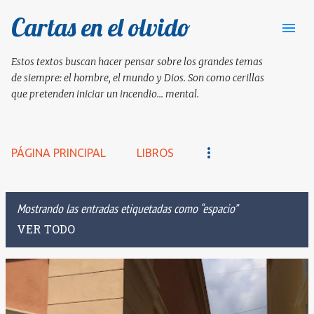
Cartas en el olvido
Ir al contenido principal
Estos textos buscan hacer pensar sobre los grandes temas
de siempre: el hombre, el mundo y Dios. Son como cerillas
que pretenden iniciar un incendio... mental.
PÁGINA PRINCIPAL
LIBROS
Mostrando las entradas etiquetadas como
espacio
VER TODO
E
n
t