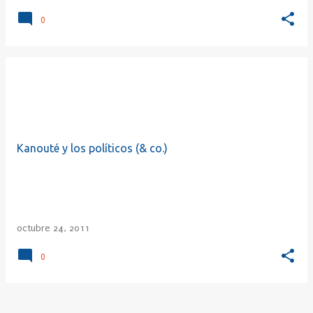
0
Kanouté y los políticos (& co.)
octubre 24, 2011
0