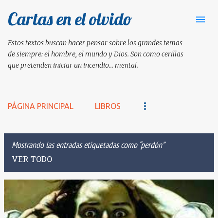
Cartas en el olvido
Ir al contenido principal
Estos textos buscan hacer pensar sobre los grandes temas
de siempre: el hombre, el mundo y Dios. Son como cerillas
que pretenden iniciar un incendio... mental.
PÁGINA PRINCIPAL
LIBROS
Mostrando las entradas etiquetadas como
perdón
VER TODO
E
n
t