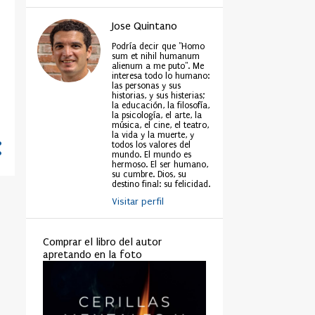
Jose Quintano
Podría decir que "Homo
sum et nihil humanum
alienum a me puto". Me
interesa todo lo humano:
las personas y sus
historias, y sus histerias;
la educación, la filosofía,
la psicología, el arte, la
música, el cine, el teatro,
la vida y la muerte, y
todos los valores del
mundo. El mundo es
hermoso. El ser humano,
su cumbre. Dios, su
destino final: su felicidad.
Visitar perfil
Comprar el libro del autor
apretando en la foto