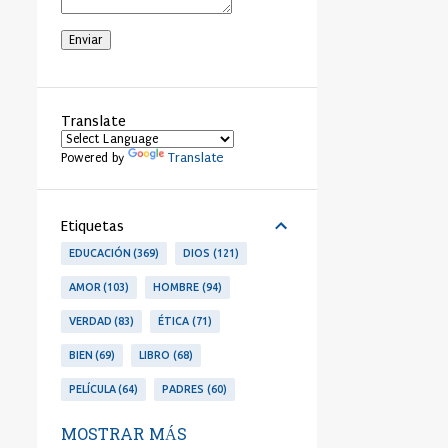
Translate
Translate
Powered by
Etiquetas
EDUCACIÓN
369
DIOS
121
AMOR
103
HOMBRE
94
VERDAD
83
ÉTICA
71
BIEN
69
LIBRO
68
PELÍCULA
64
PADRES
60
LIBERTAD
53
PERSONA
53
MOSTRAR MÁS