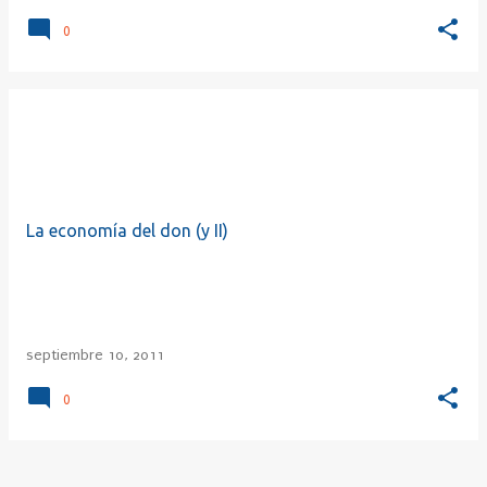
0
La economía del don (y II)
septiembre 10, 2011
0