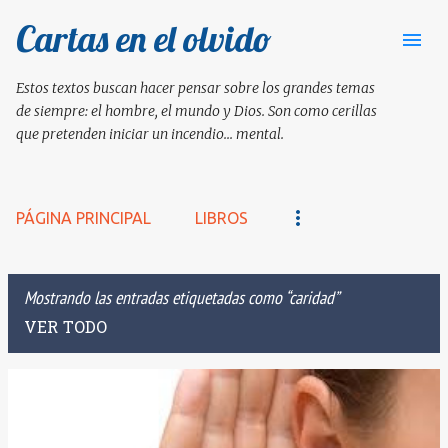
Cartas en el olvido
Ir al contenido principal
Estos textos buscan hacer pensar sobre los grandes temas
de siempre: el hombre, el mundo y Dios. Son como cerillas
que pretenden iniciar un incendio... mental.
PÁGINA PRINCIPAL
LIBROS
Mostrando las entradas etiquetadas como
caridad
VER TODO
E
n
t