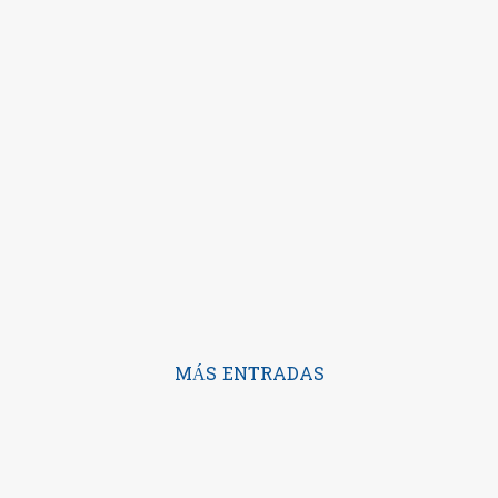
MÁS ENTRADAS
Con la tecnología de Blogger