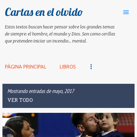
Cartas en el olvido
Ir al contenido principal
Estos textos buscan hacer pensar sobre los grandes temas
de siempre: el hombre, el mundo y Dios. Son como cerillas
que pretenden iniciar un incendio... mental.
PÁGINA PRINCIPAL
LIBROS
Mostrando entradas de mayo, 2017
VER TODO
E
n
t