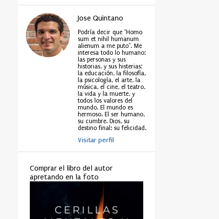
Jose Quintano
Podría decir que "Homo
sum et nihil humanum
alienum a me puto". Me
interesa todo lo humano:
las personas y sus
historias, y sus histerias;
la educación, la filosofía,
la psicología, el arte, la
música, el cine, el teatro,
la vida y la muerte, y
todos los valores del
mundo. El mundo es
hermoso. El ser humano,
su cumbre. Dios, su
destino final: su felicidad.
Visitar perfil
Comprar el libro del autor
apretando en la foto