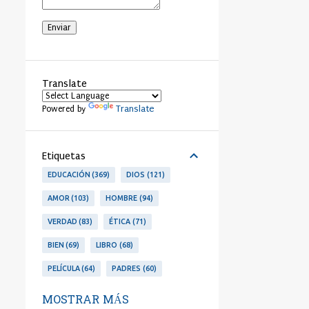
Translate
Translate
Powered by
Etiquetas
EDUCACIÓN
369
DIOS
121
AMOR
103
HOMBRE
94
VERDAD
83
ÉTICA
71
BIEN
69
LIBRO
68
PELÍCULA
64
PADRES
60
LIBERTAD
53
PERSONA
53
MOSTRAR MÁS