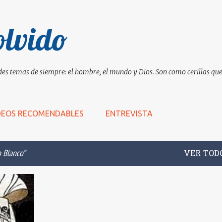
Ir al contenido principal
olvido
es temas de siempre: el hombre, el mundo y Dios. Son como cerillas que 
DEOS RECOMENDABLES
ENTREVISTA
 Blanco
VER TOD
+
10