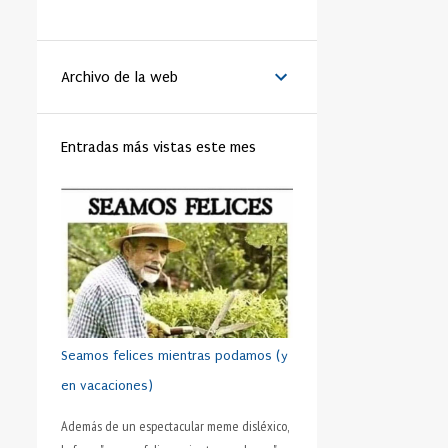
LA VANGUARDIA
51
BENEDICTO XVI
44
Archivo de la web
MATRIMONIO
44
PAPA
42
RELIGIÓN
41
FAMILIA
40
Entradas más vistas este mes
TRABAJO
40
JÓVENES
39
VIDA
39
VIRTUD
39
IGLESIA
37
MORAL
37
SHAKESPEARE
35
DINERO
35
CRISTIANISMO
34
HUMANO
34
PRUDENCIA
34
METÁFORA
33
SEXO
32
ADOLESCENTE
31
Seamos felices mientras podamos (y
HOMBRES
31
ESFUERZO
30
en vacaciones)
FÚTBOL
30
AMISTAD
28
Además de un espectacular meme disléxico,