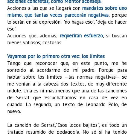
acciones concretas, como Méntor aconseja.
Acciones a las que se llegará con
mandatos sobre uno
mismo, que tantas veces parecerán negativas
, porque
lo serán en su expresión: "no hagas eso", "deja de hacer
eso".
Acciones que, además,
requerirán esfuerzo
, si buscan
bienes valiosos, costosos.
Vayamos por lo primero otra vez: los límites
Tengo que reconocer que, en este punto, me he
sonreído al acordarme de mi padre. Porque para
hablar sobre los límites —las normas negativas— se
me venían a la cabeza dos textos, de muy diferente
índole. Una es ni más menos que una de las canciones
de Serrat que escuchábamos en casa de vez en
cuando. La segunda, un texto de Leonardo Polo, de
nuevo.
La canción de Serrat,"Esos locos bajitos", es todo un
tratado resumido de pedagogía. No sé si ha tenido