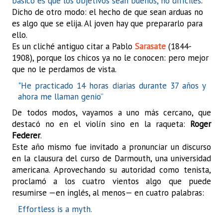
básico es que los objetivos sean buenos, no difíciles
.
Dicho de otro modo: el hecho de que sean arduas no
es algo que se elija. Al joven hay que prepararlo para
ello.
Es un cliché antiguo citar a
Pablo
Sarasate
(1844-
1908), porque los chicos ya no le conocen: pero mejor
que no le perdamos de vista.
"
He practicado 14 horas diarias durante 37 años y
ahora me llaman genio”
De todos modos, vayamos a uno más cercano, que
destacó no en el violín sino en la raqueta:
Roger
Federer
.
Este año mismo fue invitado a pronunciar un discurso
en la clausura del curso de Darmouth, una universidad
americana. Aprovechando su autoridad como tenista,
proclamó a los cuatro vientos algo que puede
resumirse —en inglés, al menos— en cuatro palabras:
Effortless is a myth.