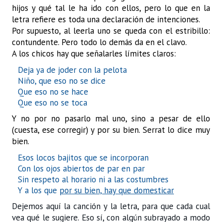
hijos y qué tal le ha ido con ellos, pero lo que en la
letra refiere es toda una declaración de intenciones.
Por supuesto, al leerla uno se queda con el estribillo:
contundente. Pero todo lo demás da en el clavo.
A los chicos hay que señalarles límites claros:
Deja ya de joder con la pelota
Niño, que eso no se dice
Que eso no se hace
Que eso no se toca
Y no por no pasarlo mal uno, sino a pesar de ello
(cuesta, ese corregir) y por su bien. Serrat lo dice muy
bien.
Esos locos bajitos que se incorporan
Con los ojos abiertos de par en par
Sin respeto al horario ni a las costumbres
Y a los que
por su bien, hay que domesticar
Dejemos aquí la canción y la letra, para que cada cual
vea qué le sugiere. Eso sí, con algún subrayado a modo