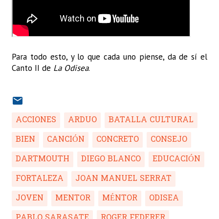
Para todo esto, y lo que cada uno piense, da de sí el
Canto II de
La Odisea
.
ACCIONES
ARDUO
BATALLA CULTURAL
BIEN
CANCIÓN
CONCRETO
CONSEJO
DARTMOUTH
DIEGO BLANCO
EDUCACIÓN
FORTALEZA
JOAN MANUEL SERRAT
JOVEN
MENTOR
MÉNTOR
ODISEA
PABLO SARASATE
ROGER FEDERER