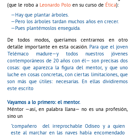
(que le robo a
Leonardo Polo
en su curso de
Ética
):
—Hay que plantar árboles.
—Pero los árboles tardan muchos años en crecer.
—Pues plantémoslos enseguida.
De todos modos, queríamos centrarnos en otro
detalle importante en esta ocasión.
Para que el joven
Telémaco madure—y todos nuestros jóvenes
contemporáneos de 20 años con él— son precisas dos
cosas: que aparezca la figura del mentor, y que uno
luche en cosas concretas, con ciertas limitaciones, que
son más que útiles: necesarias.
En ellas dividiremos
este escrito
Vayamos a lo primero: el mentor.
Méntor —así, en palabra llana— no es una profesión,
sino un
"
compañero del irreprochable Odiseo y a quien
este al marchar en las naves había encomendado