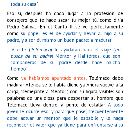
toda su casa"
Eso sí, después ha dado lugar a la profesión de
consejero que te hace sacar tu mejor tú, como diría
Pedro Salinas
. En el Canto II se ve perfectamente
como
su papel es el de ayudar y llevar al hijo a su
padre, y a ser él mismo un buen padre: a madurar
:
"A este (
Telémaco
) le ayudarán para el viaje (
en
busca de su padre
) Méntor y Halitérses, que son
compañeros de su padre desde hace mucho
tiempo"
Como
ya habíamos apuntado antes
, Telémaco debe
madurar. Atenea se lo había dicho ya. Ahora vuelve a la
carga, "semejante a Méntor", con su figura visible: son
palabras de una diosa para despertar al hombre que
Telémaco lleva dentro, a punto de estallar.
A todo
joven le ocurre eso: y para que pase, frecuentemente
debe actuar un mentor, que le espabile y le haga
reconocer el valor que ya tiene para enfrentarse a su