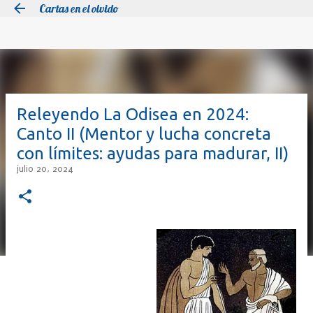
Cartas en el olvido
Ir al contenido principal
Releyendo La Odisea en 2024:
Canto II (Mentor y lucha concreta
con límites: ayudas para madurar, II)
julio 20, 2024