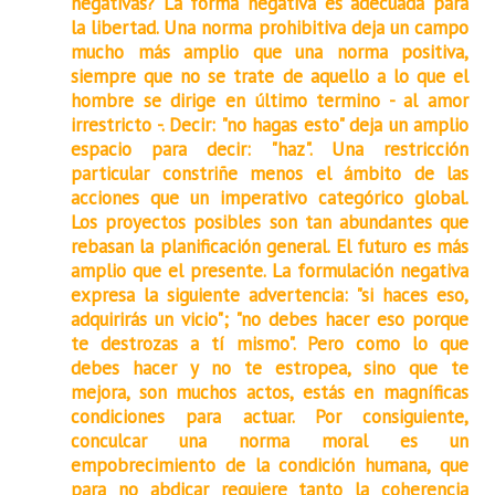
negativas? La forma negativa es adecuada para
la libertad. Una norma prohibitiva deja un campo
mucho más amplio que una norma positiva,
siempre que no se trate de aquello a lo que el
hombre se dirige en último termino - al amor
irrestricto -. Decir: "no hagas esto" deja un amplio
espacio para decir: "haz". Una restricción
particular constriñe menos el ámbito de las
acciones que un imperativo categórico global.
Los proyectos posibles son tan abundantes que
rebasan la planificación general. El futuro es más
amplio que el presente. La formulación negativa
expresa la siguiente advertencia: "si haces eso,
adquirirás un vicio"; "no debes hacer eso porque
te destrozas a tí mismo". Pero como lo que
debes hacer y no te estropea, sino que te
mejora, son muchos actos, estás en magníficas
condiciones para actuar. Por consiguiente,
conculcar una norma moral es un
empobrecimiento de la condición humana, que
para no abdicar requiere tanto la coherencia