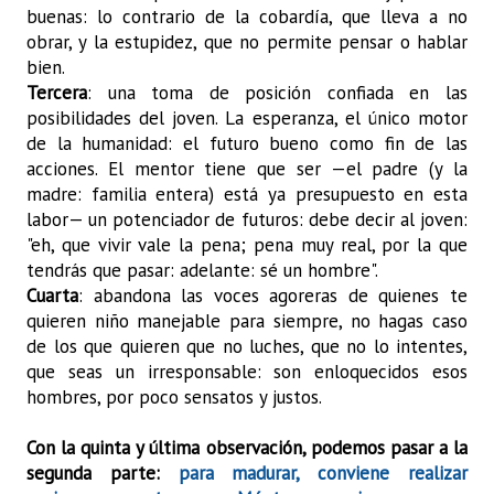
buenas: lo contrario de la cobardía, que lleva a no
obrar, y la estupidez, que no permite pensar o hablar
bien.
Tercera
: una toma de posición confiada en las
posibilidades del joven. La esperanza, el único motor
de la humanidad: el futuro bueno como fin de las
acciones. El mentor tiene que ser —el padre (y la
madre: familia entera) está ya presupuesto en esta
labor— un potenciador de futuros: debe decir al joven:
"eh, que vivir vale la pena; pena muy real, por la que
tendrás que pasar: adelante: sé un hombre".
Cuarta
: abandona las voces agoreras de quienes te
quieren niño manejable para siempre, no hagas caso
de los que quieren que no luches, que no lo intentes,
que seas un irresponsable: son enloquecidos esos
hombres, por poco sensatos y justos.
Con la quinta y última observación, podemos pasar a la
segunda parte:
para madurar, conviene realizar