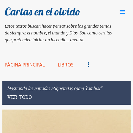
Cartas en el olvido
Ir al contenido principal
Estos textos buscan hacer pensar sobre los grandes temas
de siempre: el hombre, el mundo y Dios. Son como cerillas
que pretenden iniciar un incendio... mental.
PÁGINA PRINCIPAL
LIBROS
Mostrando las entradas etiquetadas como
cambiar
VER TODO
E
n
t