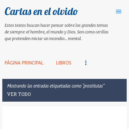
Cartas en el olvido
Ir al contenido principal
Estos textos buscan hacer pensar sobre los grandes temas
de siempre: el hombre, el mundo y Dios. Son como cerillas
que pretenden iniciar un incendio... mental.
PÁGINA PRINCIPAL
LIBROS
Mostrando las entradas etiquetadas como
prostitutas
VER TODO
E
n
t