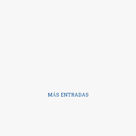
MÁS ENTRADAS
Con la tecnología de Blogger