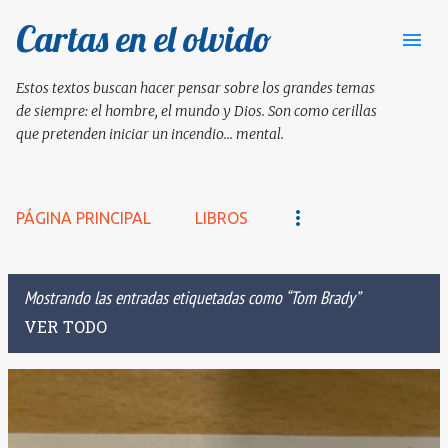
Cartas en el olvido
Ir al contenido principal
Estos textos buscan hacer pensar sobre los grandes temas
de siempre: el hombre, el mundo y Dios. Son como cerillas
que pretenden iniciar un incendio... mental.
PÁGINA PRINCIPAL
LIBROS
Mostrando las entradas etiquetadas como
Tom Brady
VER TODO
E
n
t