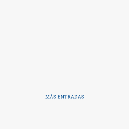
MÁS ENTRADAS
Con la tecnología de Blogger