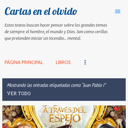
Cartas en el olvido
Ir al contenido principal
Estos textos buscan hacer pensar sobre los grandes temas
de siempre: el hombre, el mundo y Dios. Son como cerillas
que pretenden iniciar un incendio... mental.
PÁGINA PRINCIPAL
LIBROS
Mostrando las entradas etiquetadas como
Juan Pablo I
VER TODO
E
n
t