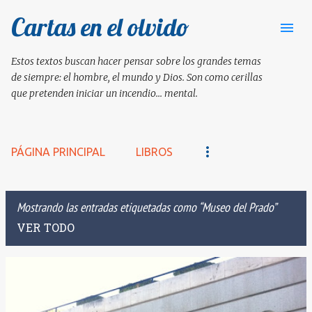
Cartas en el olvido
Ir al contenido principal
Estos textos buscan hacer pensar sobre los grandes temas
de siempre: el hombre, el mundo y Dios. Son como cerillas
que pretenden iniciar un incendio... mental.
PÁGINA PRINCIPAL
LIBROS
Mostrando las entradas etiquetadas como
Museo del Prado
VER TODO
E
n
t