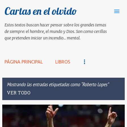
Cartas en el olvido
Ir al contenido principal
Estos textos buscan hacer pensar sobre los grandes temas
de siempre: el hombre, el mundo y Dios. Son como cerillas
que pretenden iniciar un incendio... mental.
PÁGINA PRINCIPAL
LIBROS
Mostrando las entradas etiquetadas como
Roberto Lopes
VER TODO
E
n
t