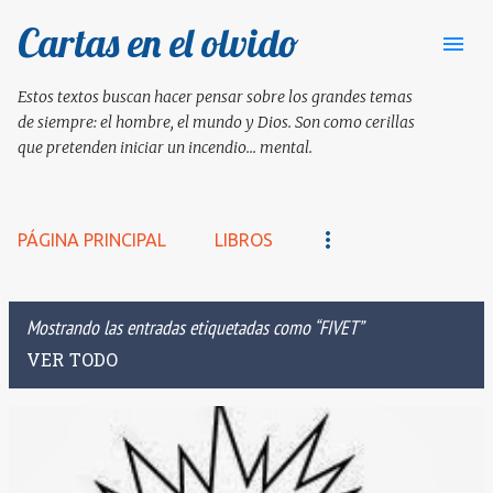
Cartas en el olvido
Ir al contenido principal
Estos textos buscan hacer pensar sobre los grandes temas
de siempre: el hombre, el mundo y Dios. Son como cerillas
que pretenden iniciar un incendio... mental.
PÁGINA PRINCIPAL
LIBROS
Mostrando las entradas etiquetadas como
FIVET
VER TODO
E
n
t