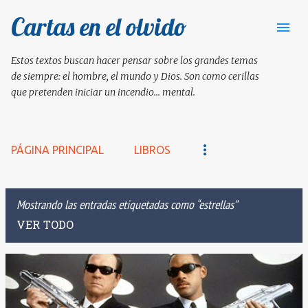
Cartas en el olvido
Ir al contenido principal
Estos textos buscan hacer pensar sobre los grandes temas
de siempre: el hombre, el mundo y Dios. Son como cerillas
que pretenden iniciar un incendio... mental.
PÁGINA PRINCIPAL
LIBROS
Mostrando las entradas etiquetadas como
estrellas
VER TODO
E
n
t