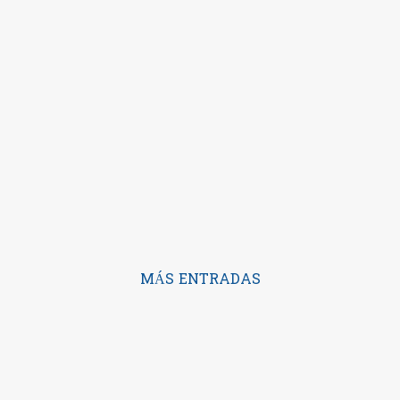
MÁS ENTRADAS
Con la tecnología de Blogger