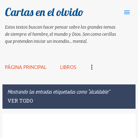
Cartas en el olvido
Ir al contenido principal
Estos textos buscan hacer pensar sobre los grandes temas
de siempre: el hombre, el mundo y Dios. Son como cerillas
que pretenden iniciar un incendio... mental.
PÁGINA PRINCIPAL
LIBROS
Mostrando las entradas etiquetadas como
alcaldable
VER TODO
E
n
t