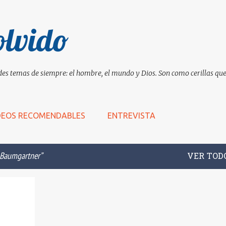
Ir al contenido principal
olvido
es temas de siempre: el hombre, el mundo y Dios. Son como cerillas que 
DEOS RECOMENDABLES
ENTREVISTA
 Baumgartner
VER TOD
ESS
+