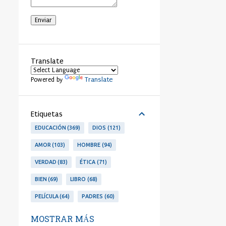
Translate
Translate
Powered by
Etiquetas
EDUCACIÓN
369
DIOS
121
AMOR
103
HOMBRE
94
VERDAD
83
ÉTICA
71
BIEN
69
LIBRO
68
PELÍCULA
64
PADRES
60
LIBERTAD
53
PERSONA
53
MOSTRAR MÁS