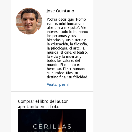
Jose Quintano
Podría decir que "Homo
sum et nihil humanum
alienum a me puto". Me
interesa todo lo humano:
las personas y sus
historias, y sus histerias;
la educación, la filosofía,
la psicología, el arte, la
música, el cine, el teatro,
la vida y la muerte, y
todos los valores del
mundo. El mundo es
hermoso. El ser humano,
su cumbre. Dios, su
destino final: su felicidad.
Visitar perfil
Comprar el libro del autor
apretando en la foto