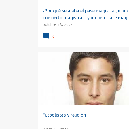
¿Por qué se alaba el pase magistral, el un
concierto magistral... y no una clase magi
octubre 18, 2024
0
ABDELAZIZ BARRADA
DEPORTES 4
Futbolistas y religión
mayo 07, 2013