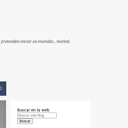
pretenden iniciar un incendio... mental.
O
Buscar en la web