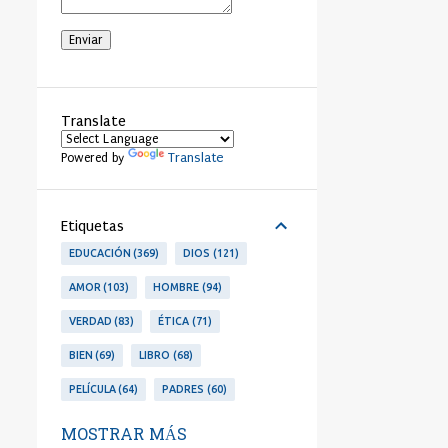
Translate
Translate
Powered by
Etiquetas
EDUCACIÓN
369
DIOS
121
AMOR
103
HOMBRE
94
VERDAD
83
ÉTICA
71
BIEN
69
LIBRO
68
PELÍCULA
64
PADRES
60
LIBERTAD
53
PERSONA
53
MOSTRAR MÁS