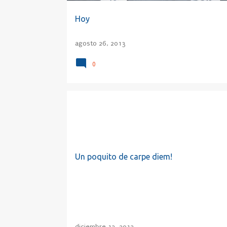
Hoy
agosto 26, 2013
0
CABEZA
CAMINO
CARPE DIEM
CONFUCIO
Un poquito de carpe diem!
diciembre 12, 2012