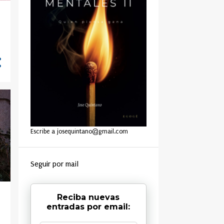
Escribe a josequintano@gmail.com
Seguir por mail
Reciba nuevas
entradas por email: