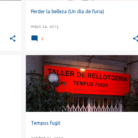
Perder la belleza (Un día de furia)
mayo 24, 2013
0
+
4
CARPE DIEM
CURAS
EDUCACIÓN
ESPAÑA
LATÍN
TEMPUS FUGIT
TÓPICO LITERARIO
+
XXI
Tempus fugit
octubre 23, 2012