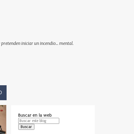
pretenden iniciar un incendio... mental.
O
Buscar en la web