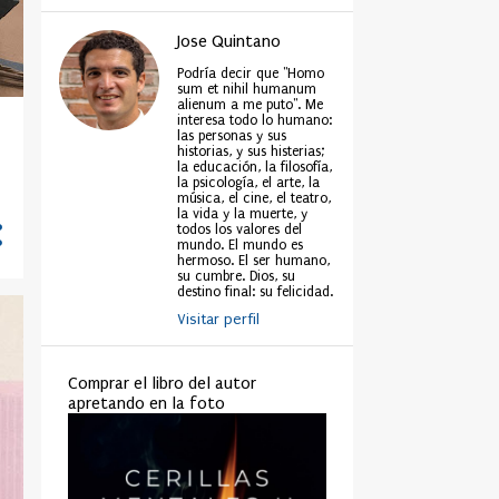
Jose Quintano
Podría decir que "Homo
sum et nihil humanum
alienum a me puto". Me
interesa todo lo humano:
las personas y sus
historias, y sus histerias;
la educación, la filosofía,
la psicología, el arte, la
música, el cine, el teatro,
la vida y la muerte, y
todos los valores del
mundo. El mundo es
hermoso. El ser humano,
su cumbre. Dios, su
destino final: su felicidad.
Visitar perfil
Comprar el libro del autor
apretando en la foto