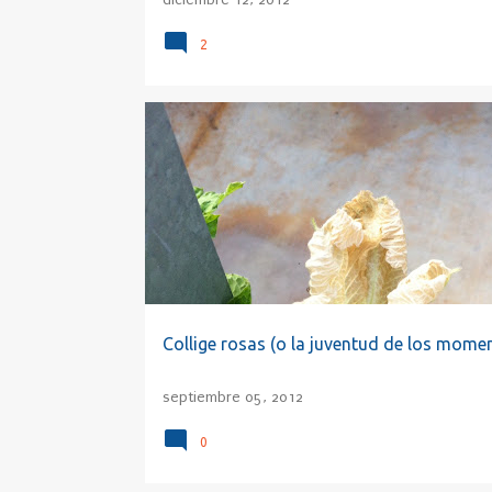
2
APROVECHAR
CALABAZA
CARPE DIEM
Collige rosas (o la juventud de los mome
septiembre 05, 2012
0