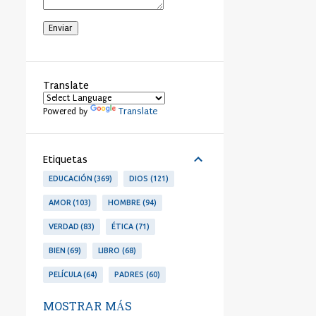
Translate
Translate
Powered by
Etiquetas
EDUCACIÓN
369
DIOS
121
AMOR
103
HOMBRE
94
VERDAD
83
ÉTICA
71
BIEN
69
LIBRO
68
PELÍCULA
64
PADRES
60
LIBERTAD
53
PERSONA
53
MOSTRAR MÁS