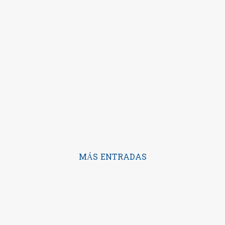
MÁS ENTRADAS
Con la tecnología de Blogger