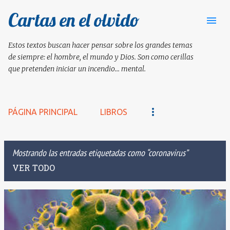
Cartas en el olvido
Ir al contenido principal
Estos textos buscan hacer pensar sobre los grandes temas
de siempre: el hombre, el mundo y Dios. Son como cerillas
que pretenden iniciar un incendio... mental.
PÁGINA PRINCIPAL
LIBROS
Mostrando las entradas etiquetadas como
coronavirus
VER TODO
E
n
t