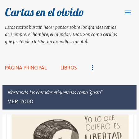
Cartas en el olvido
Ir al contenido principal
Estos textos buscan hacer pensar sobre los grandes temas
de siempre: el hombre, el mundo y Dios. Son como cerillas
que pretenden iniciar un incendio... mental.
PÁGINA PRINCIPAL
LIBROS
Mostrando las entradas etiquetadas como
gusto
VER TODO
E
n
t