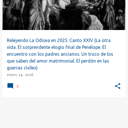
r
a
d
a
s
Releyendo La Odisea en 2025: Canto XXIV (La otra
vida. El sorprendente elogio final de Penélope. El
encuentro con los padres ancianos. Un truco de los
que saben del amor matrimonial. El perdón en las
guerras civiles)
enero 24, 2026
0