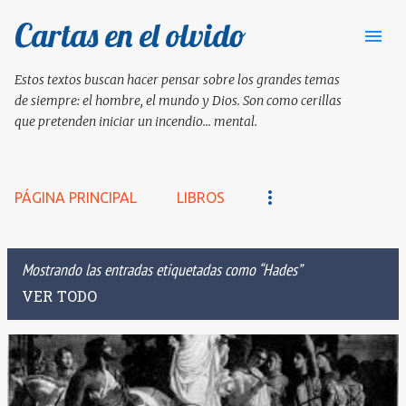
Cartas en el olvido
Ir al contenido principal
Estos textos buscan hacer pensar sobre los grandes temas
de siempre: el hombre, el mundo y Dios. Son como cerillas
que pretenden iniciar un incendio... mental.
PÁGINA PRINCIPAL
LIBROS
Mostrando las entradas etiquetadas como
Hades
VER TODO
E
n
t