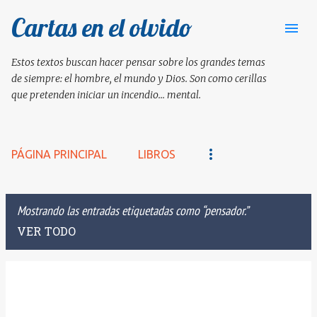
Cartas en el olvido
Ir al contenido principal
Estos textos buscan hacer pensar sobre los grandes temas
de siempre: el hombre, el mundo y Dios. Son como cerillas
que pretenden iniciar un incendio... mental.
PÁGINA PRINCIPAL
LIBROS
Mostrando las entradas etiquetadas como
pensador.
VER TODO
E
n
t