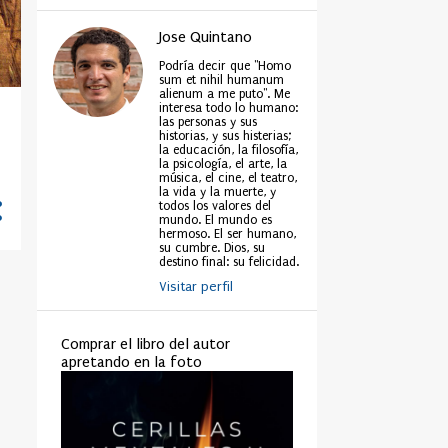
Jose Quintano
Podría decir que "Homo
sum et nihil humanum
alienum a me puto". Me
interesa todo lo humano:
las personas y sus
historias, y sus histerias;
la educación, la filosofía,
la psicología, el arte, la
música, el cine, el teatro,
la vida y la muerte, y
todos los valores del
mundo. El mundo es
hermoso. El ser humano,
su cumbre. Dios, su
destino final: su felicidad.
Visitar perfil
Comprar el libro del autor
apretando en la foto