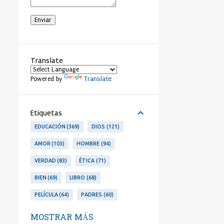
Translate
Translate
Powered by
Etiquetas
EDUCACIÓN
369
DIOS
121
AMOR
103
HOMBRE
94
VERDAD
83
ÉTICA
71
BIEN
69
LIBRO
68
PELÍCULA
64
PADRES
60
LIBERTAD
53
PERSONA
53
MOSTRAR MÁS