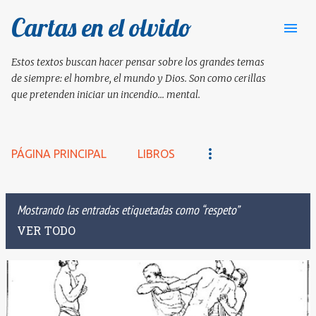
Cartas en el olvido
Ir al contenido principal
Estos textos buscan hacer pensar sobre los grandes temas
de siempre: el hombre, el mundo y Dios. Son como cerillas
que pretenden iniciar un incendio... mental.
PÁGINA PRINCIPAL
LIBROS
Mostrando las entradas etiquetadas como
respeto
VER TODO
E
n
t