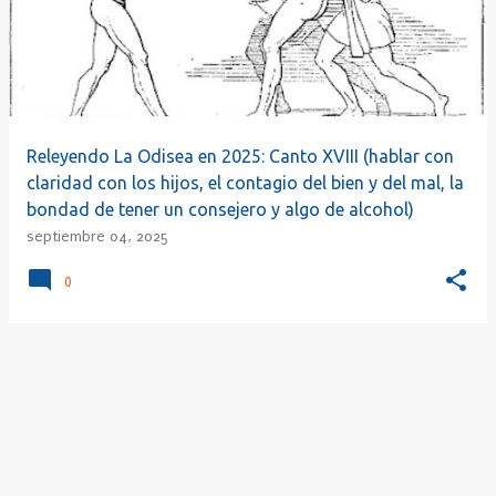
r
a
d
a
s
Releyendo La Odisea en 2025: Canto XVIII (hablar con
claridad con los hijos, el contagio del bien y del mal, la
bondad de tener un consejero y algo de alcohol)
septiembre 04, 2025
0