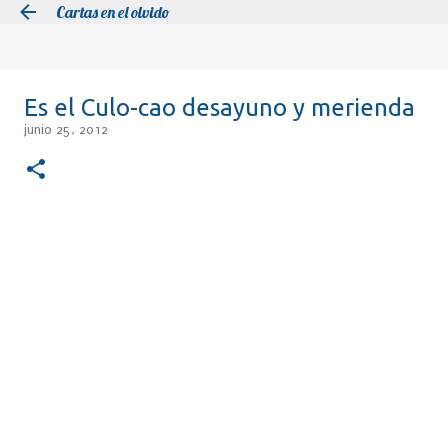
Cartas en el olvido
Ir al contenido principal
Es el Culo-cao desayuno y merienda
junio 25, 2012