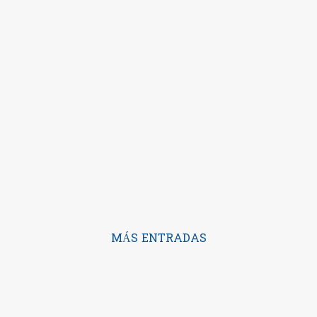
MÁS ENTRADAS
Con la tecnología de Blogger