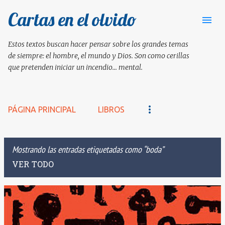
Cartas en el olvido
Ir al contenido principal
Estos textos buscan hacer pensar sobre los grandes temas
de siempre: el hombre, el mundo y Dios. Son como cerillas
que pretenden iniciar un incendio... mental.
PÁGINA PRINCIPAL
LIBROS
Mostrando las entradas etiquetadas como
boda
VER TODO
E
n
t