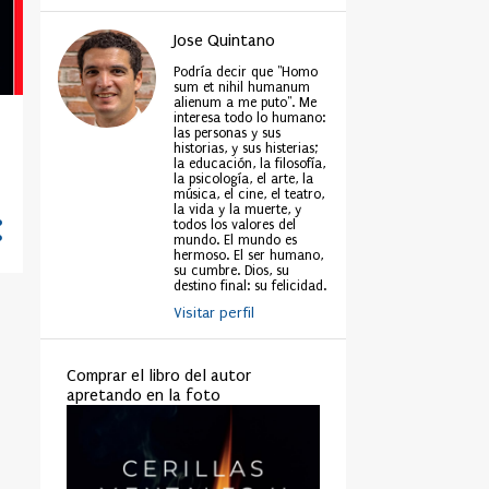
Jose Quintano
Podría decir que "Homo
sum et nihil humanum
alienum a me puto". Me
interesa todo lo humano:
las personas y sus
historias, y sus histerias;
la educación, la filosofía,
la psicología, el arte, la
música, el cine, el teatro,
la vida y la muerte, y
todos los valores del
mundo. El mundo es
hermoso. El ser humano,
su cumbre. Dios, su
destino final: su felicidad.
Visitar perfil
Comprar el libro del autor
apretando en la foto