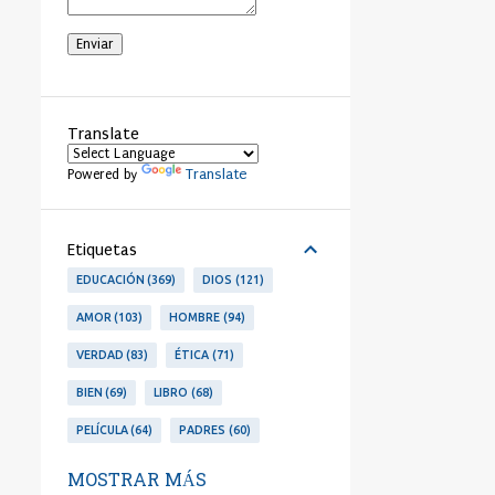
Translate
Translate
Powered by
Etiquetas
EDUCACIÓN
369
DIOS
121
AMOR
103
HOMBRE
94
VERDAD
83
ÉTICA
71
BIEN
69
LIBRO
68
PELÍCULA
64
PADRES
60
LIBERTAD
53
PERSONA
53
MOSTRAR MÁS