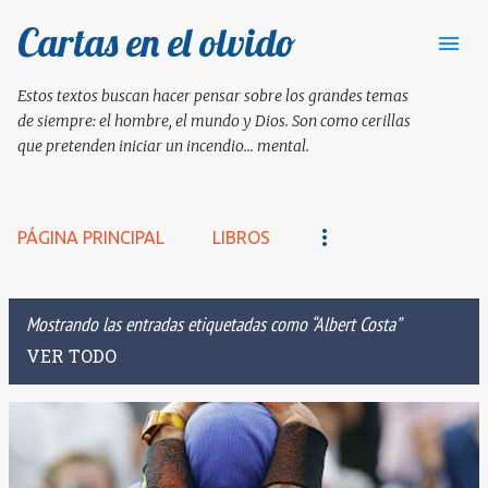
Cartas en el olvido
Ir al contenido principal
Estos textos buscan hacer pensar sobre los grandes temas
de siempre: el hombre, el mundo y Dios. Son como cerillas
que pretenden iniciar un incendio... mental.
PÁGINA PRINCIPAL
LIBROS
Mostrando las entradas etiquetadas como
Albert Costa
VER TODO
E
n
t