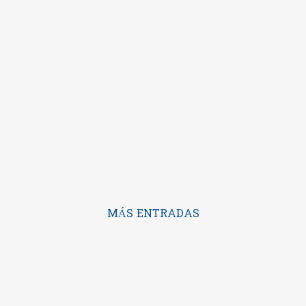
MÁS ENTRADAS
Con la tecnología de Blogger