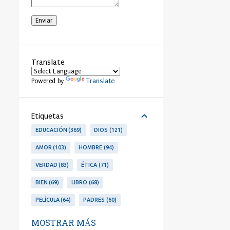
Translate
Translate
Powered by
Etiquetas
EDUCACIÓN
369
DIOS
121
AMOR
103
HOMBRE
94
VERDAD
83
ÉTICA
71
BIEN
69
LIBRO
68
PELÍCULA
64
PADRES
60
LIBERTAD
53
PERSONA
53
MOSTRAR MÁS