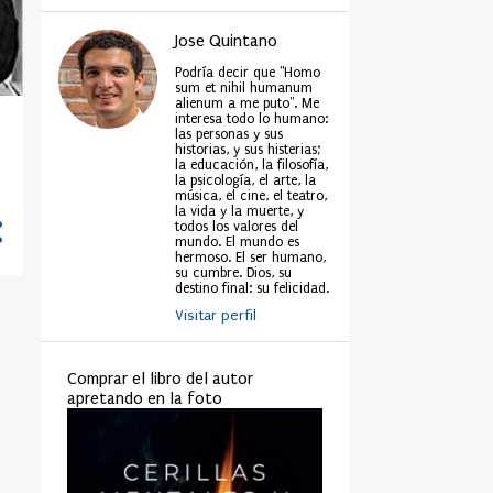
Jose Quintano
Podría decir que "Homo
sum et nihil humanum
alienum a me puto". Me
interesa todo lo humano:
las personas y sus
historias, y sus histerias;
la educación, la filosofía,
la psicología, el arte, la
música, el cine, el teatro,
la vida y la muerte, y
todos los valores del
mundo. El mundo es
hermoso. El ser humano,
su cumbre. Dios, su
destino final: su felicidad.
Visitar perfil
Comprar el libro del autor
apretando en la foto