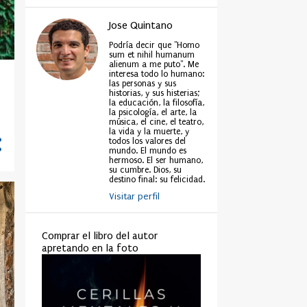
Jose Quintano
Podría decir que "Homo
sum et nihil humanum
alienum a me puto". Me
interesa todo lo humano:
las personas y sus
historias, y sus histerias;
la educación, la filosofía,
la psicología, el arte, la
música, el cine, el teatro,
la vida y la muerte, y
todos los valores del
mundo. El mundo es
hermoso. El ser humano,
su cumbre. Dios, su
destino final: su felicidad.
Visitar perfil
Comprar el libro del autor
apretando en la foto