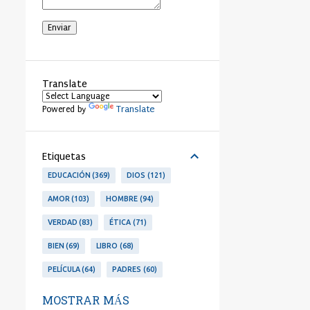
Translate
Translate
Powered by
Etiquetas
EDUCACIÓN
369
DIOS
121
AMOR
103
HOMBRE
94
VERDAD
83
ÉTICA
71
BIEN
69
LIBRO
68
PELÍCULA
64
PADRES
60
LIBERTAD
53
PERSONA
53
MOSTRAR MÁS