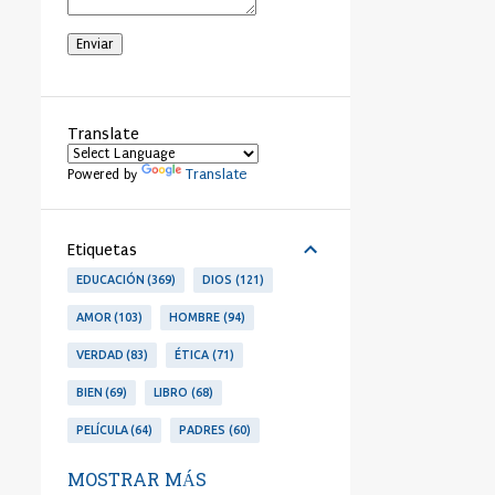
Translate
Translate
Powered by
Etiquetas
EDUCACIÓN
369
DIOS
121
AMOR
103
HOMBRE
94
VERDAD
83
ÉTICA
71
BIEN
69
LIBRO
68
PELÍCULA
64
PADRES
60
LIBERTAD
53
PERSONA
53
MOSTRAR MÁS