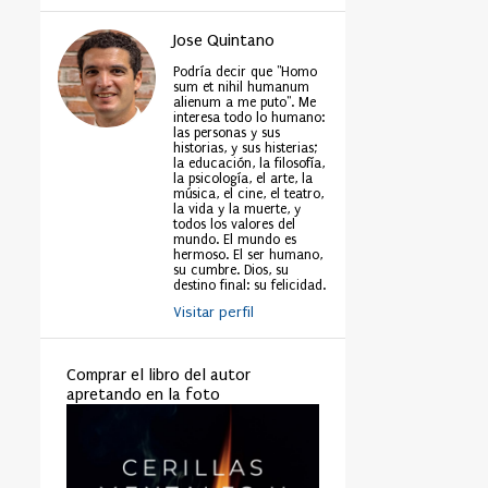
Jose Quintano
Podría decir que "Homo
sum et nihil humanum
alienum a me puto". Me
interesa todo lo humano:
las personas y sus
historias, y sus histerias;
la educación, la filosofía,
la psicología, el arte, la
música, el cine, el teatro,
la vida y la muerte, y
todos los valores del
mundo. El mundo es
hermoso. El ser humano,
su cumbre. Dios, su
destino final: su felicidad.
Visitar perfil
Comprar el libro del autor
apretando en la foto