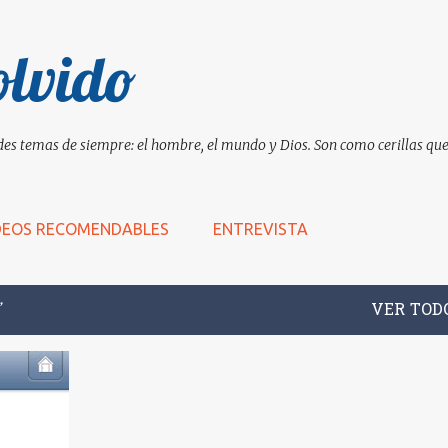
Ir al contenido principal
olvido
es temas de siempre: el hombre, el mundo y Dios. Son como cerillas que 
DEOS RECOMENDABLES
ENTREVISTA
VER TOD
+
3