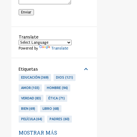
Translate
Translate
Powered by
Etiquetas
EDUCACIÓN
369
DIOS
121
AMOR
103
HOMBRE
94
VERDAD
83
ÉTICA
71
BIEN
69
LIBRO
68
PELÍCULA
64
PADRES
60
LIBERTAD
53
PERSONA
53
MOSTRAR MÁS