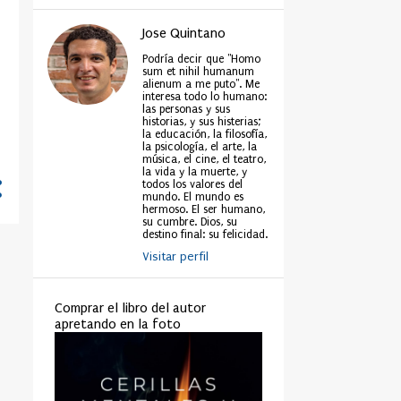
Jose Quintano
Podría decir que "Homo
sum et nihil humanum
alienum a me puto". Me
interesa todo lo humano:
las personas y sus
historias, y sus histerias;
la educación, la filosofía,
la psicología, el arte, la
música, el cine, el teatro,
la vida y la muerte, y
todos los valores del
mundo. El mundo es
hermoso. El ser humano,
su cumbre. Dios, su
destino final: su felicidad.
Visitar perfil
Comprar el libro del autor
apretando en la foto