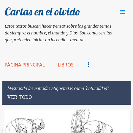
Cartas en el olvido
Ir al contenido principal
Estos textos buscan hacer pensar sobre los grandes temas
de siempre: el hombre, el mundo y Dios. Son como cerillas
que pretenden iniciar un incendio... mental.
PÁGINA PRINCIPAL
LIBROS
Mostrando las entradas etiquetadas como
naturalidad
VER TODO
E
n
t