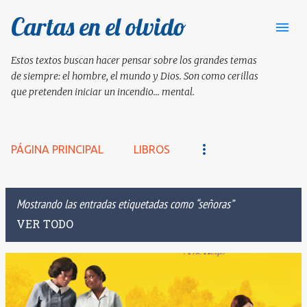
Cartas en el olvido
Ir al contenido principal
Estos textos buscan hacer pensar sobre los grandes temas
de siempre: el hombre, el mundo y Dios. Son como cerillas
que pretenden iniciar un incendio... mental.
PÁGINA PRINCIPAL
LIBROS
Mostrando las entradas etiquetadas como
señoras
VER TODO
E
n
t